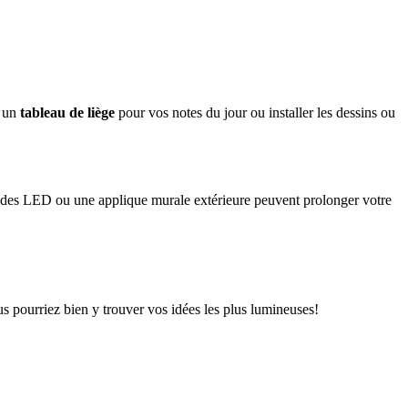
e un
tableau de liège
pour vos notes du jour ou installer les dessins ou
rlandes LED ou une applique murale extérieure peuvent prolonger votre
us pourriez bien y trouver vos idées les plus lumineuses!