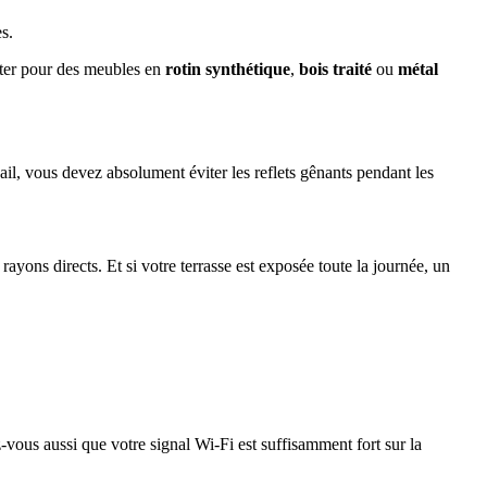
s.
pter pour des meubles en
rotin synthétique
,
bois traité
ou
métal
ail, vous devez absolument éviter les reflets gênants pendant les
ayons directs. Et si votre terrasse est exposée toute la journée, un
-vous aussi que votre signal Wi-Fi est suffisamment fort sur la