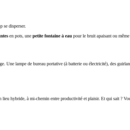
p se disperser.
antes
en pots, une
petite fontaine à eau
pour le bruit apaisant ou mêm
age. Une lampe de bureau portative (à batterie ou électricité), des gui
ieu hybride, à mi-chemin entre productivité et plaisir. Et qui sait ? Vo