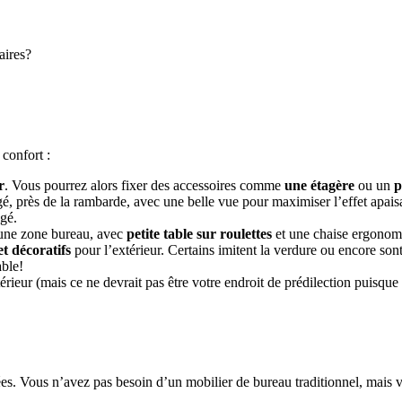
aires?
 confort :
r
. Vous pourrez alors fixer
des accessoires
comme
une étagère
ou un
p
gé, près de la rambarde, avec une belle vue pour maximiser l’effet apais
ngé.
 une zone bureau, avec
petite table sur roulettes
et une chaise ergonom
t décoratifs
pour l’extérieur. Certains imitent la verdure ou encore sont
ble!
xtérieur (mais ce ne devrait pas être votre endroit de prédilection puisqu
es. Vous n’avez pas besoin d’un mobilier de bureau traditionnel, mais 