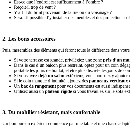
Est-ce que l’endroit est suffisamment à l’ombre ?
Reçoit-il trop de vent ?
Y a-t-il du bruit provenant de la rue ou du voisinage ?
Sera-t-il possible d’y installer des meubles et des protections sol
2. Les bons accessoires
Puis, rassemblez des éléments qui feront toute la différence dans votre
Si votre terrasse est grande, privilégiez une zone
près d’un mu
Dans le cas d’un balcon plus restreint, optez pour un coin déga
portable les jours de boulot, et être plus discrète les jours de co
Si vous avez
déjà un salon extérieur
, vous pourriez y ajouter
Si le coin manque d’intimité, ajoutez des
panneaux verticaux e
Un
bac de rangement
pour vos documents est aussi indispensa
Utilisez aussi un
plateau rigide
si vous travaillez sur le sofa e
3. Du mobilier résistant, mais confortable
Un bon bureau extérieur commence par une table et une chaise adapté