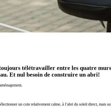
 toujours télétravailler entre les quatre mur
au. Et nul besoin de construire un abri!
et aménagement.
électionner un coin relativement calme, à l’abri du soleil direct, mais 