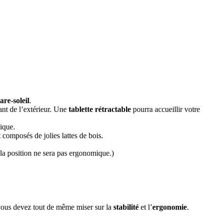
are-soleil
.
ant de l’extérieur. Une
tablette rétractable
pourra accueillir votre
ique.
 composés de jolies lattes de bois.
e la position ne sera pas ergonomique.)
vous devez tout de même miser sur la
stabilité
et l’
ergonomie
.