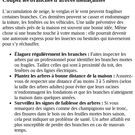
L’accumulation de neige, le verglas et le vent peuvent fragiliser
certaines branches. Ces dernières peuvent se casser et endommager
la toiture, les fenêtres ou les véhicules. Une taille préventive des
arbres situés près de la maison est souvent une bonne idée. Même
chose si une branche touche à votre maison : elle pourrait devenir
une autoroute express pour les insectes ou bestioles qui traverseront
pour s’y réchauffer.
Élaguez régulièrement les branches :
Faites inspecter les
arbres par un professionnel pour identifier les branches mortes
ou fragiles. Taillez celles qui sont à proximité du toit, des
fenêtres ou des lignes électriques.
Plantez les arbres à bonne distance de la maison :
Assurez-
vous de respecter une distance d’au moins 3 à 5 mètres (selon
la taille des arbres adultes) pour éviter que leurs racines
n’endommagent les fondations et que les branches n'atteignent
la maison dans quelques années.
Surveillez les signes de faiblesse des arbres :
Si vous
remarquez des signes comme des champignons sur le tronc,
des fissures dans le bois ou des feuilles mortes hors saison,
cela peut indiquer un problème de santé. Un arbre affaibli est
plus susceptible de perdre des branches en cas de mauvais
temps.