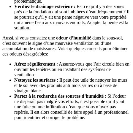
problématique.
Vérifiez le drainage extérieur :
Est-ce qu’il y a des zones
près de la fondation qui sont imbibées d’eau fréquemment ? Il
se pourrait qu’il y ait une pente négative vers votre propriété
qui amène l’eau aux mauvais endroits. Adapter la pente est la
solution.
Aussi, si vous constatez une
odeur d’humidité
dans le sous-sol,
c’est souvent le signe d’une mauvaise ventilation ou d’une
accumulation de moisissures. Voici quelques conseils pour éliminer
ces odeurs désagréables:
Aérez régulièrement :
Assurez-vous que l’air circule bien en
ouvrant les fenêtres ou en installant des systèmes de
ventilation.
Nettoyez les surfaces :
Il peut être utile de nettoyer les murs
et le sol avec des produits anti-moisissures ou à base de
vinaigre blanc.
Partez à la recherche des sources d’humidité :
Si l’odeur
ne disparaît pas malgré vos efforts, il est possible qu’il y ait
une fuite ou une infiltration d’eau que vous n’ayez pas
repérée. Il est alors conseillé de faire appel à un professionnel
pour identifier et corriger le problème.