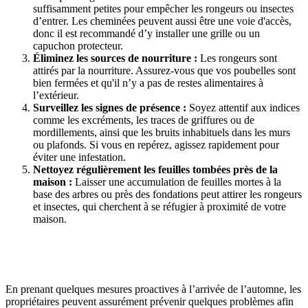
suffisamment petites pour empêcher les rongeurs ou insectes
d’entrer. Les cheminées peuvent aussi être une voie d'accès,
donc il est recommandé d’y installer une grille ou un
capuchon protecteur.
Éliminez les sources de nourriture :
Les rongeurs sont
attirés par la nourriture. Assurez-vous que vos poubelles sont
bien fermées et qu'il n’y a pas de restes alimentaires à
l’extérieur.
Surveillez les signes de présence :
Soyez attentif aux indices
comme les excréments, les traces de griffures ou de
mordillements, ainsi que les bruits inhabituels dans les murs
ou plafonds. Si vous en repérez, agissez rapidement pour
éviter une infestation.
Nettoyez régulièrement les feuilles tombées près de la
maison :
Laisser une accumulation de feuilles mortes à la
base des arbres ou près des fondations peut attirer les rongeurs
et insectes, qui cherchent à se réfugier à proximité de votre
maison.
En prenant quelques mesures proactives à l’arrivée de l’automne, les
propriétaires peuvent assurément prévenir quelques problèmes afin