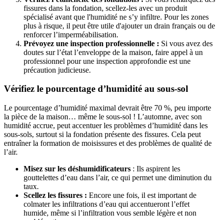
fissures dans la fondation, scellez-les avec un produit
spécialisé avant que l'humidité ne s’y infiltre. Pour les zones
plus à risque, il peut être utile d'ajouter un drain français ou de
renforcer l’imperméabilisation.
Prévoyez une inspection professionnelle :
Si vous avez des
doutes sur l’état l’enveloppe de la maison, faire appel à un
professionnel pour une inspection approfondie est une
précaution judicieuse.
Vérifiez le pourcentage d’humidité au sous-sol
Le pourcentage d’humidité maximal devrait être 70 %, peu importe
la pièce de la maison… même le sous-sol ! L’automne, avec son
humidité accrue, peut accentuer les problèmes d’humidité dans les
sous-sols, surtout si la fondation présente des fissures. Cela peut
entraîner la formation de moisissures et des problèmes de qualité de
l’air.
Misez sur les déshumidificateurs
: Ils aspirent les
gouttelettes d’eau dans l’air, ce qui permet une diminution du
taux.
Scellez les fissures :
Encore une fois, il est important de
colmater les infiltrations d’eau qui accentueront l’effet
humide, même si l’infiltration vous semble légère et non