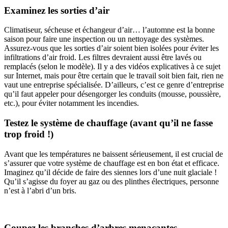
Examinez les sorties d’air
Climatiseur, sécheuse et échangeur d’air… l’automne est la bonne
saison pour faire une inspection ou un nettoyage des systèmes.
Assurez-vous que les sorties d’air soient bien isolées pour éviter les
infiltrations d’air froid. Les filtres devraient aussi être lavés ou
remplacés (selon le modèle). Il y a des vidéos explicatives à ce sujet
sur Internet, mais pour être certain que le travail soit bien fait, rien ne
vaut une entreprise spécialisée. D’ailleurs, c’est ce genre d’entreprise
qu’il faut appeler pour désengorger les conduits (mousse, poussière,
etc.), pour éviter notamment les incendies.
Testez le système de chauffage (avant qu’il ne fasse
trop froid !)
Avant que les températures ne baissent sérieusement, il est crucial de
s’assurer que votre système de chauffage est en bon état et efficace.
Imaginez qu’il décide de faire des siennes lors d’une nuit glaciale !
Qu’il s’agisse du foyer au gaz ou des plinthes électriques, personne
n’est à l’abri d’un bris.
Coupez les branches d’arbres menaçantes