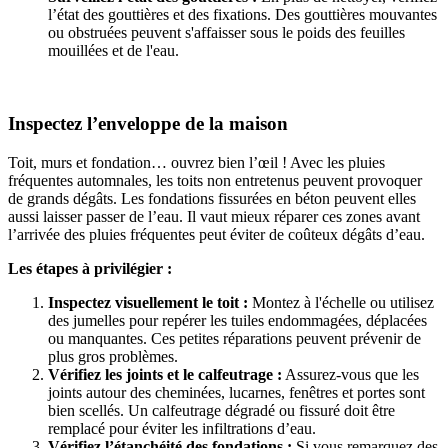
l’état des gouttières et des fixations. Des gouttières mouvantes
ou obstruées peuvent s'affaisser sous le poids des feuilles
mouillées et de l'eau.
Inspectez l’enveloppe de la maison
Toit, murs et fondation… ouvrez bien l’œil ! Avec les pluies
fréquentes automnales, les toits non entretenus peuvent provoquer
de grands dégâts. Les fondations fissurées en béton peuvent elles
aussi laisser passer de l’eau. Il vaut mieux réparer ces zones avant
l’arrivée des pluies fréquentes peut éviter de coûteux dégâts d’eau.
Les étapes à privilégier :
Inspectez visuellement le toit :
Montez à l'échelle ou utilisez
des jumelles pour repérer les tuiles endommagées, déplacées
ou manquantes. Ces petites réparations peuvent prévenir de
plus gros problèmes.
Vérifiez les joints et le calfeutrage :
Assurez-vous que les
joints autour des cheminées, lucarnes, fenêtres et portes sont
bien scellés. Un calfeutrage dégradé ou fissuré doit être
remplacé pour éviter les infiltrations d’eau.
Vérifiez l’étanchéité des fondations :
Si vous remarquez des