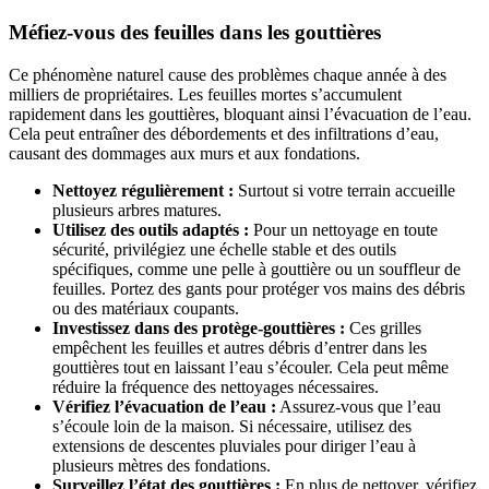
Méfiez-vous des feuilles dans les gouttières
Ce phénomène naturel cause des problèmes chaque année à des
milliers de propriétaires. Les feuilles mortes s’accumulent
rapidement dans les gouttières, bloquant ainsi l’évacuation de l’eau.
Cela peut entraîner des débordements et des infiltrations d’eau,
causant des dommages aux murs et aux fondations.
Nettoyez régulièrement :
Surtout si votre terrain accueille
plusieurs arbres matures.
Utilisez des outils adaptés :
Pour un nettoyage en toute
sécurité, privilégiez une échelle stable et des outils
spécifiques, comme une pelle à gouttière ou un souffleur de
feuilles. Portez des gants pour protéger vos mains des débris
ou des matériaux coupants.
Investissez dans des protège-gouttières :
Ces grilles
empêchent les feuilles et autres débris d’entrer dans les
gouttières tout en laissant l’eau s’écouler. Cela peut même
réduire la fréquence des nettoyages nécessaires.
Vérifiez l’évacuation de l’eau :
Assurez-vous que l’eau
s’écoule loin de la maison. Si nécessaire, utilisez des
extensions de descentes pluviales pour diriger l’eau à
plusieurs mètres des fondations.
Surveillez l’état des gouttières :
En plus de nettoyer, vérifiez