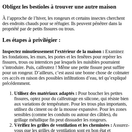
Obligez les bestioles à trouver une autre maison
À l’approche de l’hiver, les rongeurs et certains insectes cherchent
des endroits chauds pour se réfugier. Ils peuvent pénétrer dans la
propriété par de petits fissures ou trous.
Les étapes à privilégier :
Inspectez minutieusement l’extérieur de la maison :
Examinez
les fondations, les murs, les portes et les fenêtres pour repérer les
fissures, trous ou interstices par lesquels les nuisibles pourraient
s’introduire. Puis, calfeutrez ! Même une petite fissure peut suffire
pour un rongeur. D’ailleurs, c’est aussi une bonne chose de colmater
ces accès en raison des possibles infiltrations d’eau, tel qu’expliqué
précédemment.
Utilisez des matériaux adaptés :
Pour boucher les petites
fissures, optez pour du calfeutrage en silicone, qui résiste bien
aux variations de température. Pour les trous plus importants,
utilisez du ciment ou de la mousse expansive. Pour les zones
sensibles (comme les conduits ou autour des câbles), du
grillage métallique fin peut dissuader les rongeurs.
Vérifiez les grilles de ventilation et les cheminées :
Assurez-
vous que les grilles de ventilation sont en bon état et