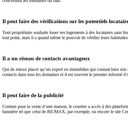
concernant les modalités du bail.
Il peut faire des vérifications sur les potentiels locatair
Tout propriétaire souhaite louer ses logements à des locataires sans his
tout point, mais il a quand même le pouvoir de vérifier leurs habitude
Il a un réseau de contacts avantageux
Qui de mieux placer qu’un expert en immobilier qui connait bien son se
contacts dans tous les domaines et il est souvent le premier informé d
Il peut faire de la publicité
Comme pour la vente d’une maison, le courtier a accès à des plateform
bannière tel que celui de RE/MAX, par exemple, ou encore le site Centr