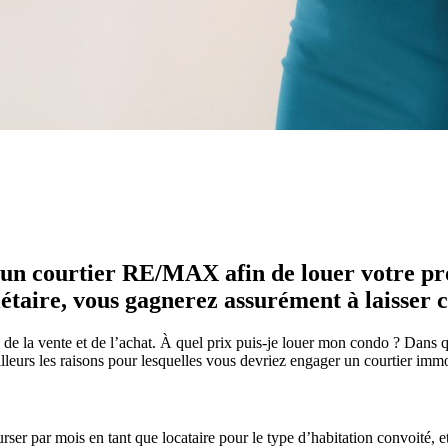
un courtier RE/MAX afin de louer votre pr
étaire, vous gagnerez assurément à laisser c
hé de la vente et de l’achat. À quel prix puis-je louer mon condo ? Dan
lleurs les raisons pour lesquelles vous devriez engager un courtier immo
ser par mois en tant que locataire pour le type d’habitation convoité, 