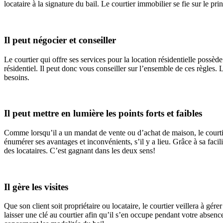
locataire à la signature du bail. Le courtier immobilier se fie sur le pr
Il peut négocier et conseiller
Le courtier qui offre ses services pour la location résidentielle poss
résidentiel. Il peut donc vous conseiller sur l’ensemble de ces règles. 
besoins.
Il peut mettre en lumière les points forts et faibles
Comme lorsqu’il a un mandat de vente ou d’achat de maison, le courtier s
énumérer ses avantages et inconvénients, s’il y a lieu. Grâce à sa facilit
des locataires. C’est gagnant dans les deux sens!
Il gère les visites
Que son client soit propriétaire ou locataire, le courtier veillera à gére
laisser une clé au courtier afin qu’il s’en occupe pendant votre absenc