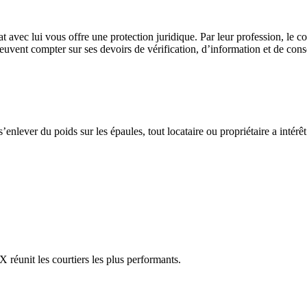
 avec lui vous offre une protection juridique. Par leur profession, le cou
 peuvent compter sur ses devoirs de vérification, d’information et de cons
nlever du poids sur les épaules, tout locataire ou propriétaire a intérê
réunit les courtiers les plus performants.