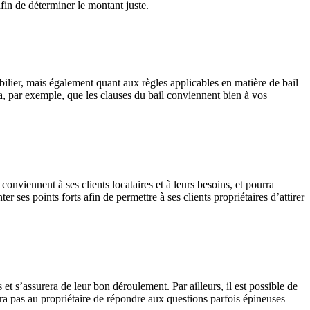
afin de déterminer le montant juste.
ilier, mais également quant aux règles applicables en matière de bail
era, par exemple, que les clauses du bail conviennent bien à vos
conviennent à ses clients locataires et à leurs besoins, et pourra
er ses points forts afin de permettre à ses clients propriétaires d’attirer
s et s’assurera de leur bon déroulement. Par ailleurs, il est possible de
sera pas au propriétaire de répondre aux questions parfois épineuses