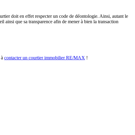
rtier doit en effet respecter un code de déontologie. Ainsi, autant le
eil ainsi que sa transparence afin de mener à bien la transaction
t à
contacter un courtier immobilier RE/MAX
!