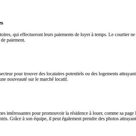
es
toires, qui effectueront leurs paiements de loyer à temps. Le courtier ne
s de paiement.
cteur pour trouver des locataires potentiels ou des logements attrayant
’une nouveauté sur le marché locatif.
es intéressantes pour promouvoir la résidence à louer, comme sa page Fa
is. Grâce à son équipe, il peut également prendre des photos attrayante