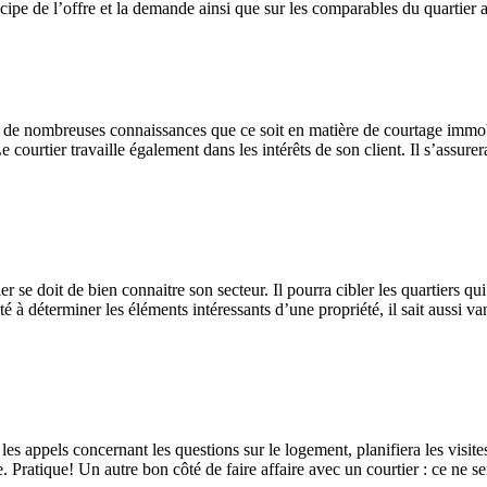
incipe de l’offre et la demande ainsi que sur les comparables du quartier 
ède de nombreuses connaissances que ce soit en matière de courtage immob
Le courtier travaille également dans les intérêts de son client. Il s’assur
e doit de bien connaitre son secteur. Il pourra cibler les quartiers qui 
é à déterminer les éléments intéressants d’une propriété, il sait aussi vant
r les appels concernant les questions sur le logement, planifiera les visite
e. Pratique! Un autre bon côté de faire affaire avec un courtier : ce ne 